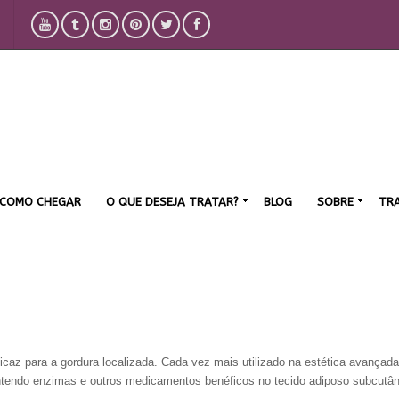
COMO CHEGAR
O QUE DESEJA TRATAR?
BLOG
SOBRE
TR
icaz para a gordura localizada. Cada vez mais utilizado na estética avançada
ntendo enzimas e outros medicamentos benéficos no tecido adiposo subcutâ