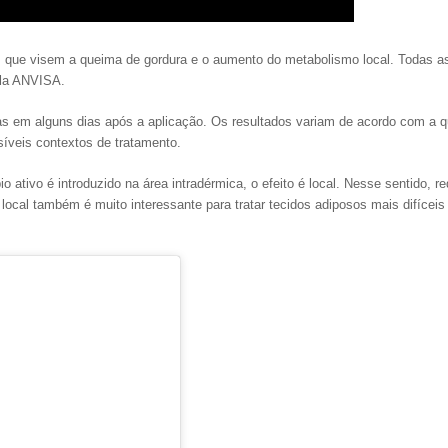
os que visem a queima de gordura e o aumento do metabolismo local. Todas a
ela ANVISA.
as em alguns dias após a aplicação. Os resultados variam de acordo com a q
síveis contextos de tratamento.
o ativo é introduzido na área intradérmica, o efeito é local. Nesse sentido, r
local também é muito interessante para tratar tecidos adiposos mais difíceis