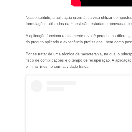
Nesse sentido, a aplicação enzimática visa utilizar compost
formulações utilizadas na Fisest são testadas e aprovadas p
A aplicação funciona rapidamente e você percebe as diferenç
do produto aplicado e experiência profissional, bem como pos
Por se tratar de uma técnica de mesoterapia, na qual o princípi
risco de complicações e o tempo de recuperação. A aplicação 
eliminar mesmo com atividade física.