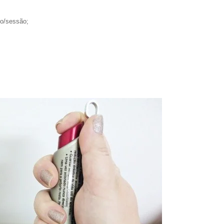
to/sessão;