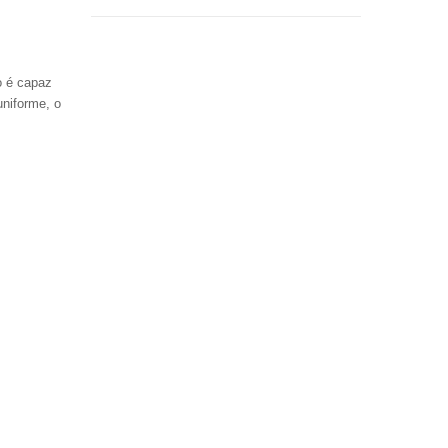
o é capaz
uniforme, o