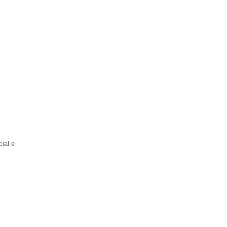
cial e