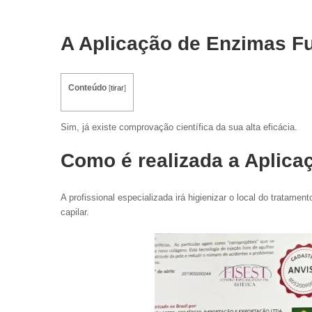
A Aplicação de Enzimas F
Conteúdo
[
tirar
]
Sim, já existe comprovação científica da sua alta eficácia.
Como é realizada a Aplic
A profissional especializada irá higienizar o local do tratamen
capilar.