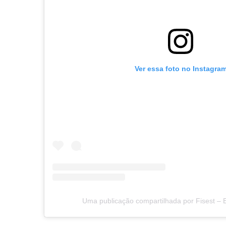
Ver essa foto no Instagra
Uma publicação compartilhada por Fisest – E