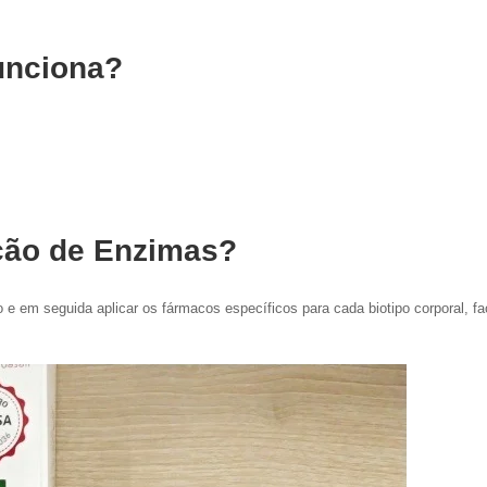
unciona?
ação de Enzimas?
to e em seguida aplicar os fármacos específicos para cada biotipo corporal, fa