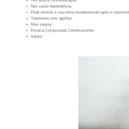
Tem pouca contraindicação;
Não causa dependência;
Pode retornar à sua rotina imediatamente após o tratamen
Totalmente sem agulhas;
Mais segura;
Eficácia Comprovada Cientificamente;
Indolor.