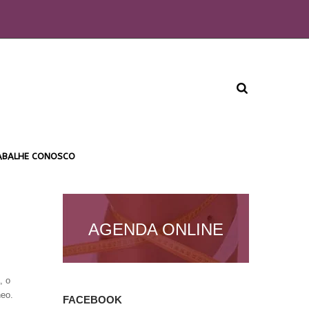
ABALHE CONOSCO
AGENDA ONLINE
, o
neo.
FACEBOOK