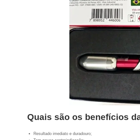
Quais são os benefícios d
Resultado imediato e duradouro;