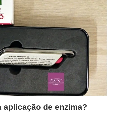
a aplicação de enzima
?