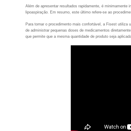
Além de apresentar resultados rapidamente, é minimamente in
lipoaspiração. Em resumo, este último refere-se ao procedimen
Para tornar o procedimento mais confortável, a Fisest utiliza
de administrar pequenas doses de medicamentos diretamente na
que permite que a mesma quantidade de produto seja aplicad