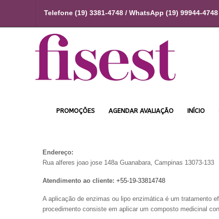
Telefone (19) 3381-4748 / WhatsApp (19) 99944-4748
PROMOÇÕES
AGENDAR AVALIAÇÃO
INÍCIO
Endereço:
Rua alferes joao jose 148a
Guanabara
,
Campinas
13073-133
Atendimento ao cliente:
+55-19-33814748
A aplicação de enzimas ou lipo enzimática é um tratamento ef
procedimento consiste em aplicar um composto medicinal co