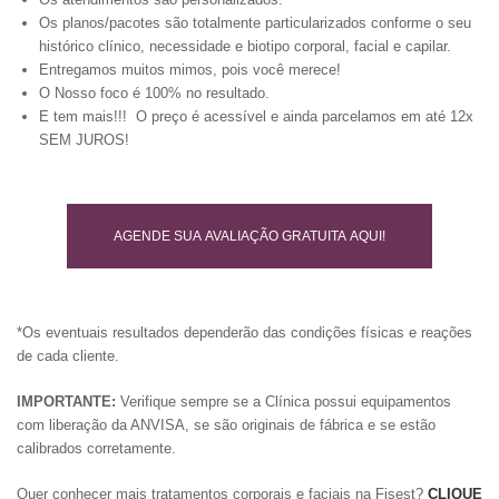
Os planos/pacotes são totalmente particularizados conforme o seu
histórico clínico, necessidade e biotipo corporal, facial e capilar.
Entregamos muitos mimos, pois você merece!
O Nosso foco é 100% no resultado.
E tem mais!!! O preço é acessível e ainda parcelamos em até 12x
SEM JUROS!
AGENDE SUA AVALIAÇÃO GRATUITA AQUI!
*Os eventuais resultados dependerão das condições físicas e reações
de cada cliente.
IMPORTANTE:
Verifique sempre se a Clínica possui equipamentos
com liberação da ANVISA, se são originais de fábrica e se estão
calibrados corretamente.
Quer conhecer mais tratamentos corporais e faciais na Fisest?
CLIQUE