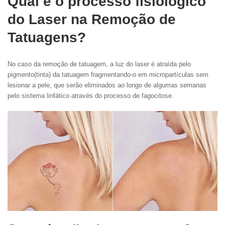
Q
ual é o processo fisiológico
do Laser na Remoção de
Tatuagens?
No caso da remoção de tatuagem, a luz do laser é atraída pelo
pigmento(tinta) da tatuagem fragmentando-o em micropartículas sem
lesionar a pele, que serão eliminados ao longo de algumas semanas
pelo sistema linfático através do processo de fagocitose.