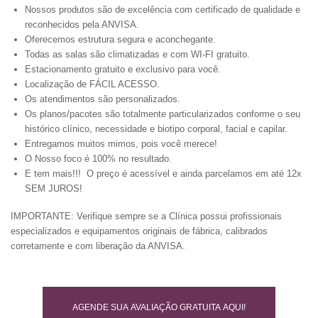
Nossos produtos são de excelência com certificado de qualidade e
reconhecidos pela ANVISA.
Oferecemos estrutura segura e aconchegante.
Todas as salas são climatizadas e com WI-FI gratuito.
Estacionamento gratuito e exclusivo para você.
Localização de FÁCIL ACESSO.
Os atendimentos são personalizados.
Os planos/pacotes são totalmente particularizados conforme o seu
histórico clínico, necessidade e biotipo corporal, facial e capilar.
Entregamos muitos mimos, pois você merece!
O Nosso foco é 100% no resultado.
E tem mais!!! O preço é acessível e ainda parcelamos em até 12x
SEM JUROS!
IMPORTANTE: Verifique sempre se a Clínica possui profissionais
especializados e equipamentos originais de fábrica, calibrados
corretamente e com liberação da ANVISA.
AGENDE SUA AVALIAÇÃO GRATUITA AQUI!