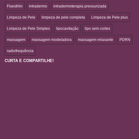
FisestHin
intradermo
intradermoterapia pressurizada
Limpeza de Pele
limpeza de pele completa
Limpeza de Pele plus
Limpeza de Pele Simples
lipocavitação
lipo sem cortes
massagem
massagem modeladora
massagem relaxante
PDRN
radiofrequência
CURTA E COMPARTILHE!