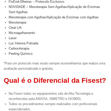
FisEnd-Olheiras – Protocolo Exclusivo
NOVIDADE – Mesoterapia Sem Agulhas/Aplicação de Enzimas
Sem Agulhas
Mesoterapia com Agulhas/Aplicação de Enzimas com Agulhas
Mesoterapia
Clear Lift
Microagulhamento
Laser
Luz Intensa Pulsada
Carboxiterapia
Peeling Químico
*Para um protocolo mais exato sempre aconselhamos que realize uma
avaliação personalizada e gratuita.
Qual é o Diferencial da Fisest?
Na Fisest todos os equipamentos são de Alta Tecnologia e
reconhecidos pela ANVISA, INMETRO e ISO9001.
Todos os procedimentos sempre realizados com profissionais
especializados.