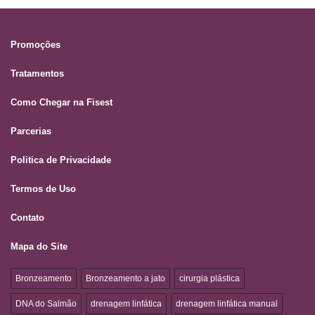
Promoções
Tratamentos
Como Chegar na Fisest
Parcerias
Politica de Privacidade
Termos de Uso
Contato
Mapa do Site
Bronzeamento
Bronzeamento a jato
cirurgia plástica
DNA do Salmão
drenagem linfática
drenagem linfática manual