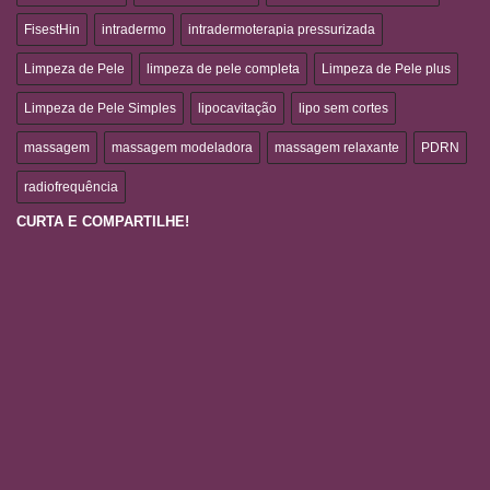
FisestHin
intradermo
intradermoterapia pressurizada
Limpeza de Pele
limpeza de pele completa
Limpeza de Pele plus
Limpeza de Pele Simples
lipocavitação
lipo sem cortes
massagem
massagem modeladora
massagem relaxante
PDRN
radiofrequência
CURTA E COMPARTILHE!