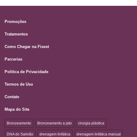
Promoções
Tratamentos
Como Chegar na Fisest
Parcerias
Politica de Privacidade
Termos de Uso
Contato
Mapa do Site
Bronzeamento
Bronzeamento a jato
cirurgia plástica
DNA do Salmão
drenagem linfática
drenagem linfática manual