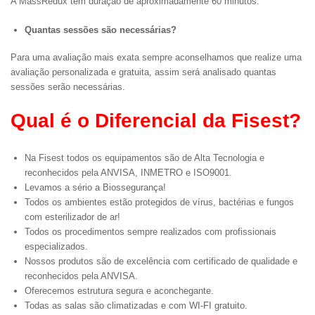
A MassRedux tem duração de aproximadamente 60 minutos.
Quantas sessões são necessárias?
Para uma avaliação mais exata sempre aconselhamos que realize uma
avaliação personalizada e gratuita, assim será analisado quantas
sessões serão necessárias.
Qual é o Diferencial da Fisest?
Na Fisest todos os equipamentos são de Alta Tecnologia e
reconhecidos pela ANVISA, INMETRO e ISO9001.
Levamos a sério a Biossegurança!
Todos os ambientes estão protegidos de vírus, bactérias e fungos
com esterilizador de ar!
Todos os procedimentos sempre realizados com profissionais
especializados.
Nossos produtos são de excelência com certificado de qualidade e
reconhecidos pela ANVISA.
Oferecemos estrutura segura e aconchegante.
Todas as salas são climatizadas e com WI-FI gratuito.