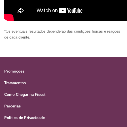
*Os eventuais resultados dependerão das condições físicas e reações
de cada cliente.
Promoções
Tratamentos
Como Chegar na Fisest
Parcerias
Politica de Privacidade