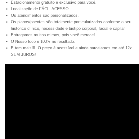
Estacionamento gratuito e exclusivo para você.
Localização de FÁCIL ACESSO.
Os atendimentos são personalizados.
Os planos/pacotes são totalmente particularizados conforme o seu
histórico clínico, necessidade e biotipo corporal, facial e capilar.
Entregamos muitos mimos, pois você merece!
O Nosso foco é 100% no resultado.
E tem mais!!! O preço é acessível e ainda parcelamos em até 12x
SEM JUROS!