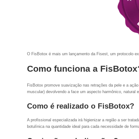
O FisBotox é mais um lançamento da Fisest, um protocolo exc
Como funciona a FisBotox
FisBotox promove suavização nas retrações da pele e a ação 
muscular) devolvendo a face um aspecto harmônico, natural e 
Como é realizado o FisBotox?
A profissional especializada irá higienizar a região a ser tr
botulínica na quantidade ideal para cada necessidade de forma