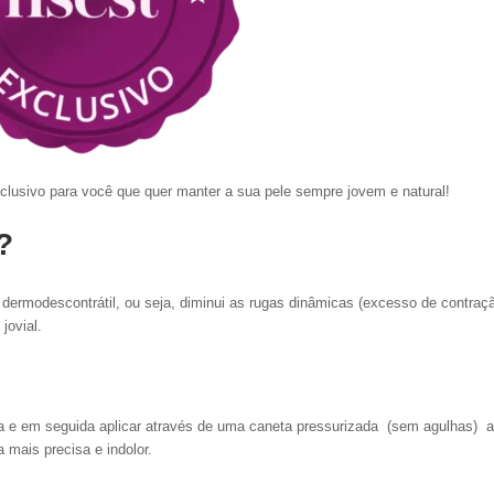
lusivo para você que quer manter a sua pele sempre jovem e natural!
?
dermodescontrátil, ou seja, diminui as rugas dinâmicas (excesso de contraç
jovial.
atada e em seguida aplicar através de uma caneta pressurizada (sem agulhas) a
 mais precisa e indolor.