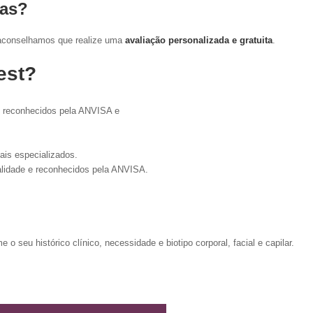
ias?
 aconselhamos que realize uma
avaliação personalizada e gratuita
.
est?
e reconhecidos pela ANVISA e
ais especializados.
alidade e reconhecidos pela ANVISA.
o seu histórico clínico, necessidade e biotipo corporal, facial e capilar.