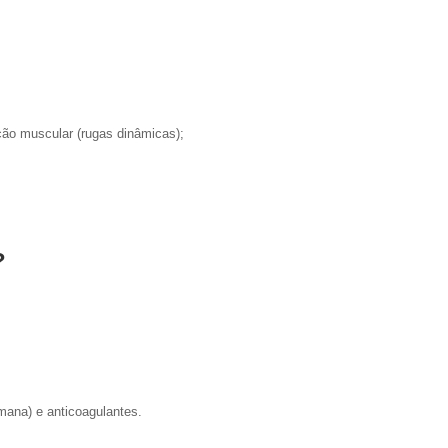
ão muscular (rugas dinâmicas);
?
emana) e anticoagulantes.