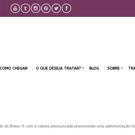
COMO CHEGAR
O QUE DESEJA TRATAR?
BLOG
SOBRE
TR
ção do Botox ® com a caneta pressurizada promovendo uma administração m