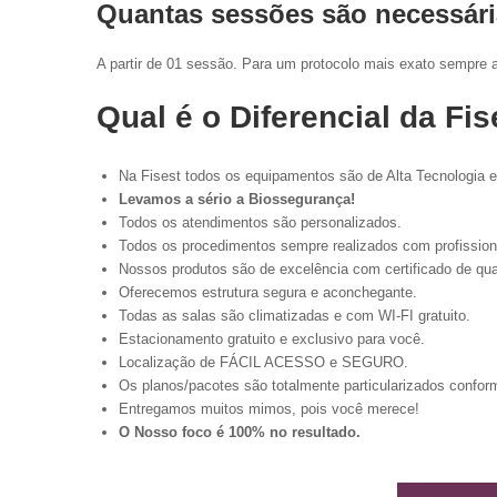
Quantas sessões são necessár
A partir de 01 sessão. Para um protocolo mais exato sempre
Qual é o Diferencial da Fis
Na Fisest todos os equipamentos são de Alta Tecnologia 
Levamos a sério a Biossegurança!
Todos os atendimentos são personalizados.
Todos os procedimentos sempre realizados com profission
Nossos produtos são de excelência com certificado de qu
Oferecemos estrutura segura e aconchegante.
Todas as salas são climatizadas e com WI-FI gratuito.
Estacionamento gratuito e exclusivo para você.
Localização de FÁCIL ACESSO e SEGURO.
Os planos/pacotes são totalmente particularizados conforme 
Entregamos muitos mimos, pois você merece!
O Nosso foco é 100% no resultado.