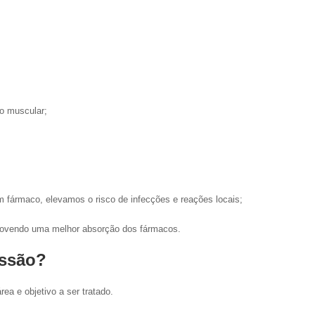
o muscular;
m fármaco, elevamos o risco de infecções e reações locais;
romovendo uma melhor absorção dos fármacos.
essão?
a e objetivo a ser tratado.