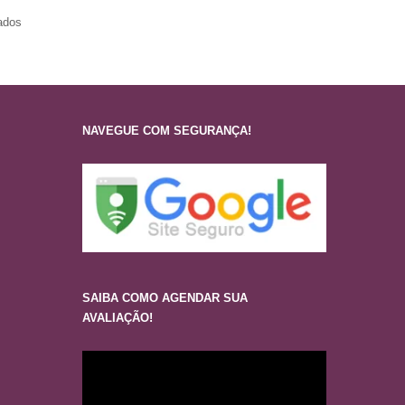
ados
NAVEGUE COM SEGURANÇA!
SAIBA COMO AGENDAR SUA
AVALIAÇÃO!
Tocador
de
vídeo