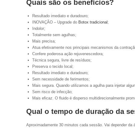
Quais são os benefícios?
Resultado imediato e duradouro;
INOVAÇÃO – Upgrade do
Botox tradicional
;
Indolor;
Totalmente sem agulhas;
Mais precisa;
Atua efetivamente nos principais mecanismos da contraçã
Confere poderosa ação rejuvenescedora;
Técnica segura, livre de resíduos;
Preserva o tecido local;
Resultado imediato e duradouro;
Sem necessidade de ferimentos;
Mais segura. Quando utilizamos a agulha para injetar algu
Sem risco de infecção;
Mais eficaz. O fluido é disperso multidirecionalmente p
Qual o tempo de duração da s
Aproximadamente 30 minutos cada sessão. Vai depender da áre