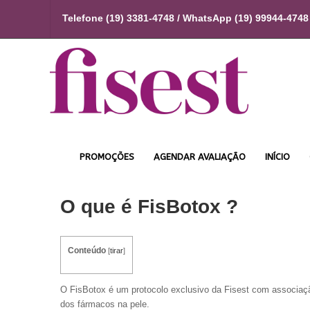
Telefone (19) 3381-4748 / WhatsApp (19) 99944-4748
PROMOÇÕES
AGENDAR AVALIAÇÃO
INÍCIO
O que é FisBotox ?
Conteúdo
[
tirar
]
O FisBotox é um protocolo exclusivo da Fisest com associa
dos fármacos na pele.