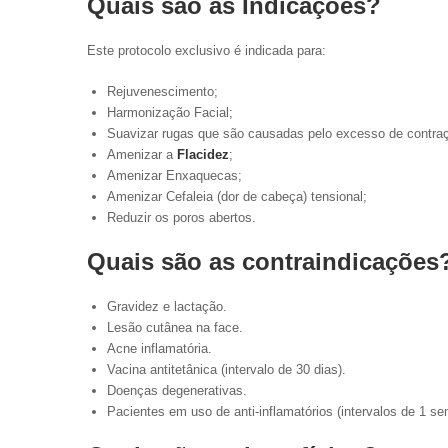
Quais são as Indicações?
Este protocolo exclusivo é indicada para:
Rejuvenescimento;
Harmonização Facial;
Suavizar rugas que são causadas pelo excesso de contraç
Amenizar a
Flacidez
;
Amenizar Enxaquecas;
Amenizar Cefaleia (dor de cabeça) tensional;
Reduzir os poros abertos.
Quais são as contraindicações
Gravidez e lactação.
Lesão cutânea na face.
Acne inflamatória.
Vacina antitetânica (intervalo de 30 dias).
Doenças degenerativas.
Pacientes em uso de anti-inflamatórios (intervalos de 1 s