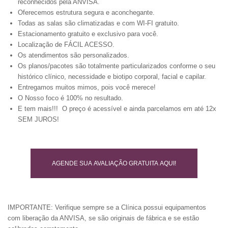
reconhecidos pela ANVISA.
Oferecemos estrutura segura e aconchegante.
Todas as salas são climatizadas e com WI-FI gratuito.
Estacionamento gratuito e exclusivo para você.
Localização de FÁCIL ACESSO.
Os atendimentos são personalizados.
Os planos/pacotes são totalmente particularizados conforme o seu
histórico clínico, necessidade e biotipo corporal, facial e capilar.
Entregamos muitos mimos, pois você merece!
O Nosso foco é 100% no resultado.
E tem mais!!! O preço é acessível e ainda parcelamos em até 12x
SEM JUROS!
AGENDE SUA AVALIAÇÃO GRATUITA AQUI!
IMPORTANTE: Verifique sempre se a Clínica possui equipamentos
com liberação da ANVISA, se são originais de fábrica e se estão