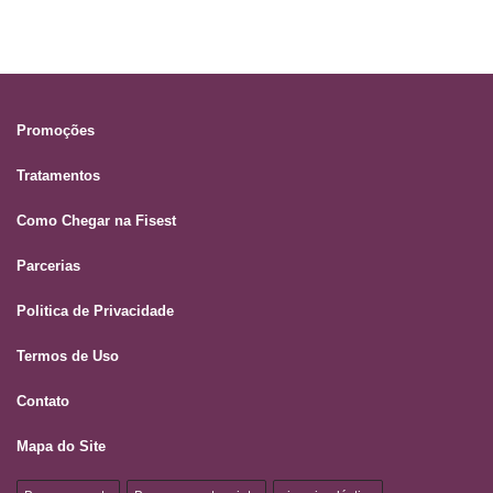
Promoções
Tratamentos
Como Chegar na Fisest
Parcerias
Politica de Privacidade
Termos de Uso
Contato
Mapa do Site