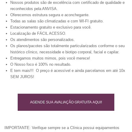
Nossos produtos são de excelência com certificado de qualidade e
reconhecidos pela ANVISA.
Oferecemos estrutura segura e aconchegante.
Todas as salas são climatizadas e com WI-FI gratuito.
Estacionamento gratuito e exclusivo para você.
Localização de FÁCIL ACESSO.
Os atendimentos são personalizados.
Os planos/pacotes são totalmente particularizados conforme o seu
histórico clínico, necessidade e biotipo corporal, facial e capilar.
Entregamos muitos mimos, pois você merece!
O Nosso foco é 100% no resultado.
E tem mais!!! O preço é acessível e ainda parcelamos em até 10x
SEM JUROS!
AGENDE SUA AVALIAÇÃO GRATUITA AQUI!
IMPORTANTE: Verifique sempre se a Clínica possui equipamentos