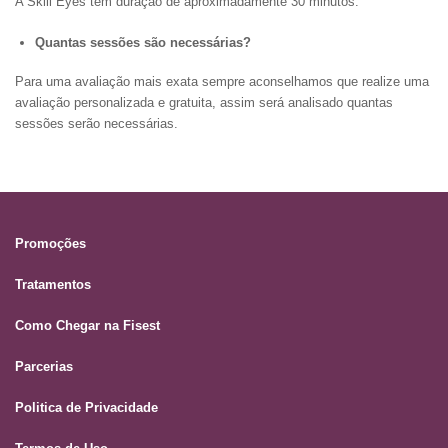
A Skill Eyes tem duração de aproximadamente 30 minutos.
Quantas sessões são necessárias?
Para uma avaliação mais exata sempre aconselhamos que realize uma
avaliação personalizada e gratuita, assim será analisado quantas
sessões serão necessárias.
Promoções
Tratamentos
Como Chegar na Fisest
Parcerias
Politica de Privacidade