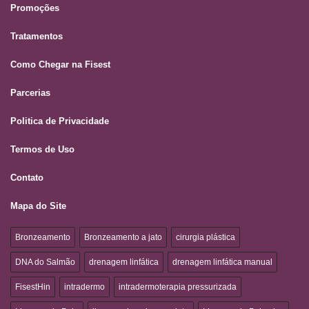
Promoções
Tratamentos
Como Chegar na Fisest
Parcerias
Politica de Privacidade
Termos de Uso
Contato
Mapa do Site
Bronzeamento
Bronzeamento a jato
cirurgia plástica
DNA do Salmão
drenagem linfática
drenagem linfática manual
FisestHin
intradermo
intradermoterapia pressurizada