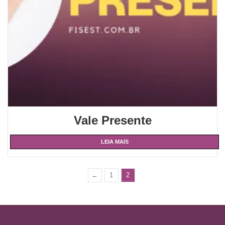
Vale Presente
LEIA MAIS
←
1
2