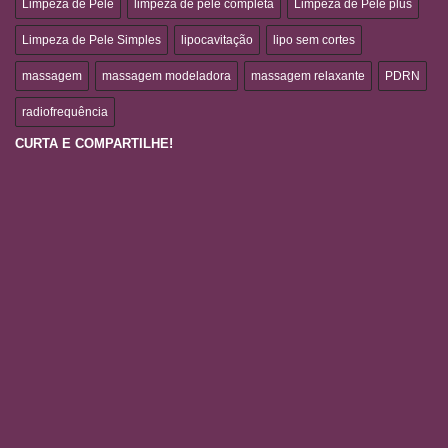
Limpeza de Pele
limpeza de pele completa
Limpeza de Pele plus
Limpeza de Pele Simples
lipocavitação
lipo sem cortes
massagem
massagem modeladora
massagem relaxante
PDRN
radiofrequência
CURTA E COMPARTILHE!