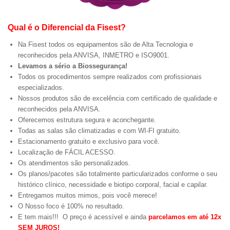
Qual é o Diferencial da Fisest?
Na Fisest todos os equipamentos são de Alta Tecnologia e
reconhecidos pela ANVISA, INMETRO e ISO9001.
Levamos a sério a Biossegurança!
Todos os procedimentos sempre realizados com profissionais
especializados.
Nossos produtos são de excelência com certificado de qualidade e
reconhecidos pela ANVISA.
Oferecemos estrutura segura e aconchegante.
Todas as salas são climatizadas e com WI-FI gratuito.
Estacionamento gratuito e exclusivo para você.
Localização de FÁCIL ACESSO.
Os atendimentos são personalizados.
Os planos/pacotes são totalmente particularizados conforme o seu
histórico clínico, necessidade e biotipo corporal, facial e capilar.
Entregamos muitos mimos, pois você merece!
O Nosso foco é 100% no resultado.
E tem mais!!! O preço é acessível e ainda
parcelamos em até 12x
SEM JUROS!